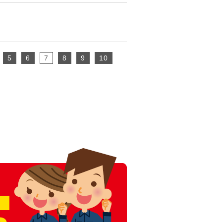
5
6
7
8
9
10