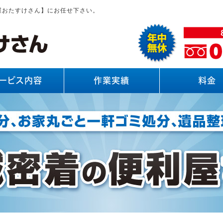
屋おたすけさん】にお任せ下さい。
ービス内容
作業実績
料金