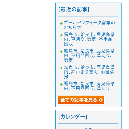
[最近の記事]
ゴールデンウイーク営業の
お知らせ
霧島市、姶良市、鹿児島県
内、草刈り、剪定、不用品
回収
霧島市、姶良市、鹿児島県
内、不用品回収、草刈り、
剪定
霧島市、姶良市、鹿児島県
内、網戸張り替え、雨樋清
掃
霧島市、姶良市、鹿児島県
内、不用品回収、草刈り
[カレンダー]