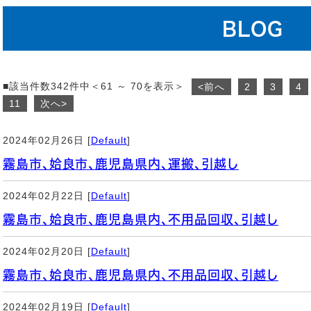
BLOG
■該当件数342件中＜61 ～ 70を表示＞
<前へ
2
3
4
11
次へ>
2024年02月26日 [
Default
]
霧島市、姶良市、鹿児島県内、運搬、引越し
2024年02月22日 [
Default
]
霧島市、姶良市、鹿児島県内、不用品回収、引越し
2024年02月20日 [
Default
]
霧島市、姶良市、鹿児島県内、不用品回収、引越し
2024年02月19日 [
Default
]