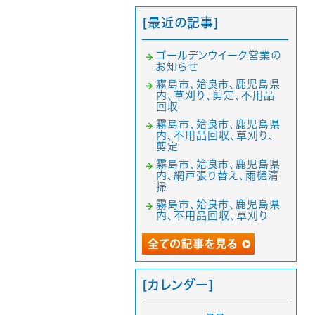
[最近の記事]
ゴールデンウイーク営業の
お知らせ
霧島市、姶良市、鹿児島県
内、草刈り、剪定、不用品
回収
霧島市、姶良市、鹿児島県
内、不用品回収、草刈り、
剪定
霧島市、姶良市、鹿児島県
内、網戸張り替え、雨樋清
掃
霧島市、姶良市、鹿児島県
内、不用品回収、草刈り
[カレンダー]