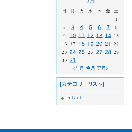
7月
日
月
火
水
木
金
土
1
2
3
4
5
6
7
8
9
10
11
12
13
14
15
16
17
18
19
20
21
22
23
24
25
26
27
28
29
30
31
<前月
今月
翌月>
[カテゴリーリスト]
Default