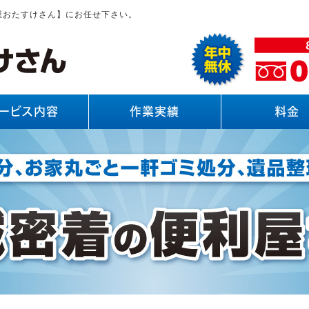
屋おたすけさん】にお任せ下さい。
ービス内容
作業実績
料金