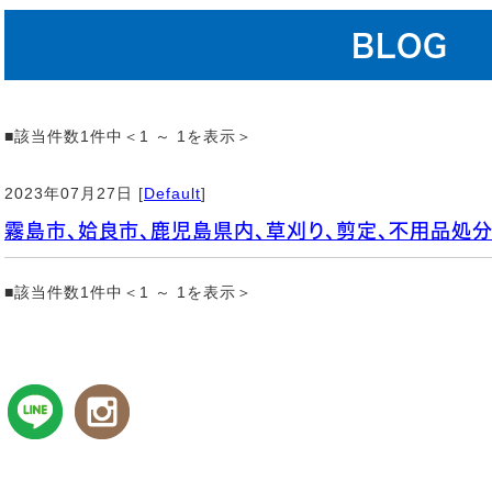
BLOG
■該当件数1件中＜1 ～ 1を表示＞
2023年07月27日 [
Default
]
霧島市、姶良市、鹿児島県内、草刈り、剪定、不用品処
■該当件数1件中＜1 ～ 1を表示＞