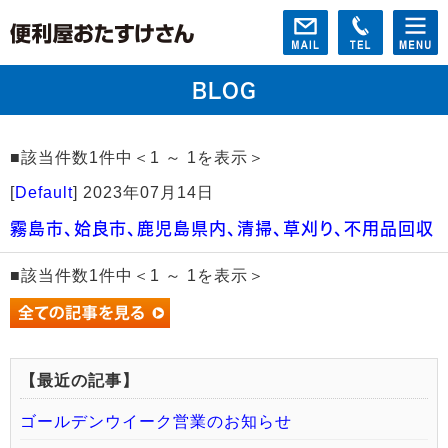
BLOG
■該当件数1件中＜1 ～ 1を表示＞
[
Default
]
2023年07月14日
霧島市、姶良市、鹿児島県内、清掃、草刈り、不用品回収
■該当件数1件中＜1 ～ 1を表示＞
【最近の記事】
ゴールデンウイーク営業のお知らせ